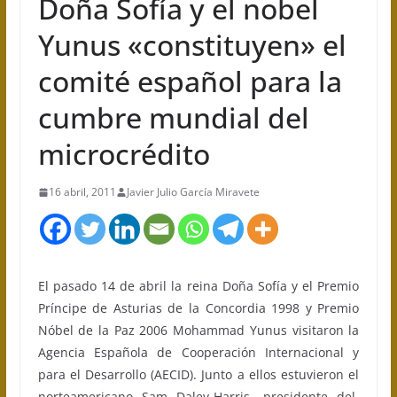
Doña Sofía y el nobel
Yunus «constituyen» el
comité español para la
cumbre mundial del
microcrédito
16 abril, 2011
Javier Julio García Miravete
El pasado 14 de abril la reina Doña Sofía y el Premio
Príncipe de Asturias de la Concordia 1998 y Premio
Nóbel de la Paz 2006 Mohammad Yunus visitaron la
Agencia Española de Cooperación Internacional y
para el Desarrollo (AECID). Junto a ellos estuvieron el
norteamericano Sam Daley-Harris, presidente del