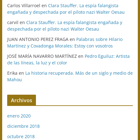
Carlos Villarroel
en
Clara Stauffer. La espía falangista
engañada y despechada por el píloto nazi Walter Oesau
carvil
en
Clara Stauffer. La espía falangista engañada y
despechada por el píloto nazi Walter Oesau
JUAN ANTONIO PEREZ FRAGA
en
Palabras sobre Hilario
Martínez y Covadonga Morales: Estoy con vosotros
JOSÉ MARÍA NAVARRO MARTÍNEZ
en
Pedro Eguiluz: Artista
de las líneas, la luz y el color
Erika
en
La historia recuperada. Más de un siglo y medio de
Mahou
Archivos
enero 2020
diciembre 2018
octubre 2018