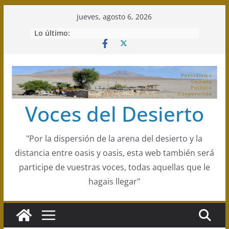
Saltar
jueves, agosto 6, 2026
al
Lo último:
contenido
Voces del Desierto
"Por la dispersión de la arena del desierto y la
distancia entre oasis y oasis, esta web también será
participe de vuestras voces, todas aquellas que le
hagais llegar"