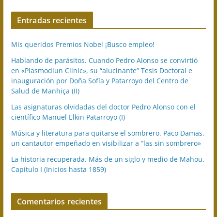
Entradas recientes
Mis queridos Premios Nobel ¡Busco empleo!
Hablando de parásitos. Cuando Pedro Alonso se convirtió
en «Plasmodiun Clinic», su “alucinante” Tesis Doctoral e
inauguración por Doña Sofía y Patarroyo del Centro de
Salud de Manhiça (II)
Las asignaturas olvidadas del doctor Pedro Alonso con el
científico Manuel Elkin Patarroyo (I)
Música y literatura para quitarse el sombrero. Paco Damas,
un cantautor empeñado en visibilizar a “las sin sombrero»
La historia recuperada. Más de un siglo y medio de Mahou.
Capítulo I (Inicios hasta 1859)
Comentarios recientes