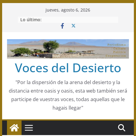
Saltar
jueves, agosto 6, 2026
al
Lo último:
contenido
Voces del Desierto
"Por la dispersión de la arena del desierto y la
distancia entre oasis y oasis, esta web también será
participe de vuestras voces, todas aquellas que le
hagais llegar"