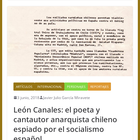
ARTÍCULOS
INTERNACIONAL
PERSONAJES
REPORTAJES
3 junio, 2018
Javier Julio García Miravete
León Canales: el poeta y
cantautor anarquista chileno
espiado por el socialismo
español