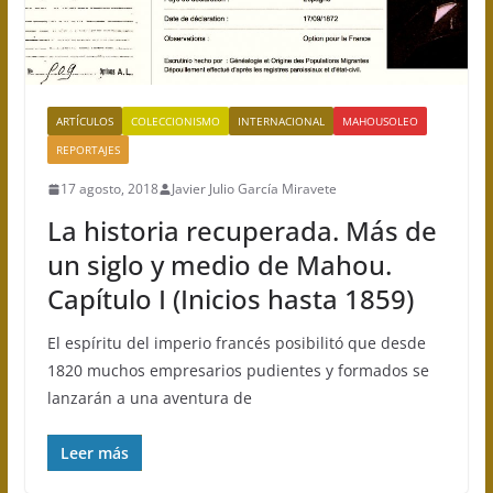
ARTÍCULOS
COLECCIONISMO
INTERNACIONAL
MAHOUSOLEO
REPORTAJES
17 agosto, 2018
Javier Julio García Miravete
La historia recuperada. Más de
un siglo y medio de Mahou.
Capítulo I (Inicios hasta 1859)
El espíritu del imperio francés posibilitó que desde
1820 muchos empresarios pudientes y formados se
lanzarán a una aventura de
Leer más