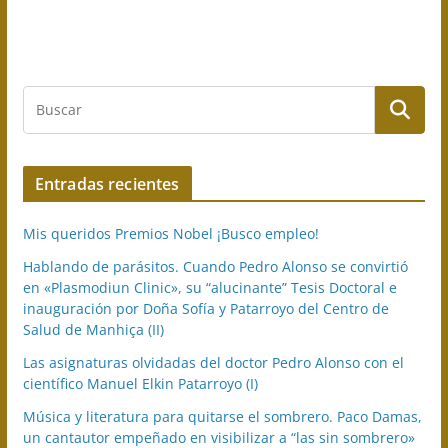
Entradas recientes
Mis queridos Premios Nobel ¡Busco empleo!
Hablando de parásitos. Cuando Pedro Alonso se convirtió
en «Plasmodiun Clinic», su “alucinante” Tesis Doctoral e
inauguración por Doña Sofía y Patarroyo del Centro de
Salud de Manhiça (II)
Las asignaturas olvidadas del doctor Pedro Alonso con el
científico Manuel Elkin Patarroyo (I)
Música y literatura para quitarse el sombrero. Paco Damas,
un cantautor empeñado en visibilizar a “las sin sombrero»