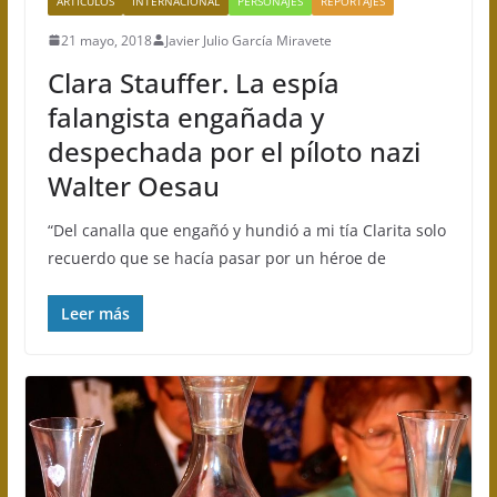
ARTÍCULOS
INTERNACIONAL
PERSONAJES
REPORTAJES
21 mayo, 2018
Javier Julio García Miravete
Clara Stauffer. La espía
falangista engañada y
despechada por el píloto nazi
Walter Oesau
“Del canalla que engañó y hundió a mi tía Clarita solo
recuerdo que se hacía pasar por un héroe de
Leer más