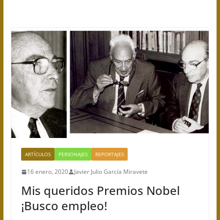
ARTÍCULOS
PERSONAJES
REPORTAJES
16 enero, 2020
Javier Julio García Miravete
Mis queridos Premios Nobel
¡Busco empleo!