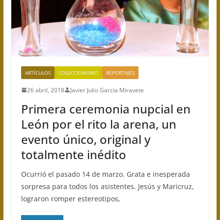
ARTÍCULOS
COLECCIONISMO
REPORTAJES
26 abril, 2018
Javier Julio García Miravete
Primera ceremonia nupcial en
León por el rito la arena, un
evento único, original y
totalmente inédito
Ocurrió el pasado 14 de marzo. Grata e inesperada
sorpresa para todos los asistentes. Jesús y Maricruz,
lograron romper estereotipos,