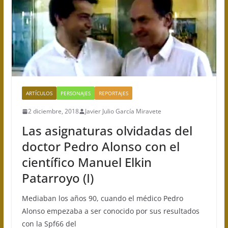
ARTÍCULOS
PERSONAJES
REPORTAJES
2 diciembre, 2018
Javier Julio García Miravete
Las asignaturas olvidadas del
doctor Pedro Alonso con el
científico Manuel Elkin
Patarroyo (I)
Mediaban los años 90, cuando el médico Pedro
Alonso empezaba a ser conocido por sus resultados
con la Spf66 del