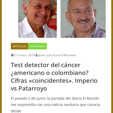
ARTÍCULOS
PERSONAJES
21 enero, 2018
Javier Julio García Miravete
Test detector del cáncer
¿americano o colombiano?
Cifras «coincidentes». Imperio
vs Patarroyo
El pasado 2 de junio, la portada del diario El Mundo
me sorprendía con una noticia sanitaria que conocía
desde