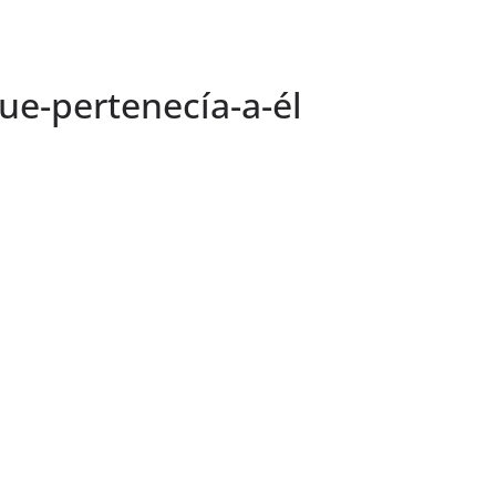
e-pertenecía-a-él