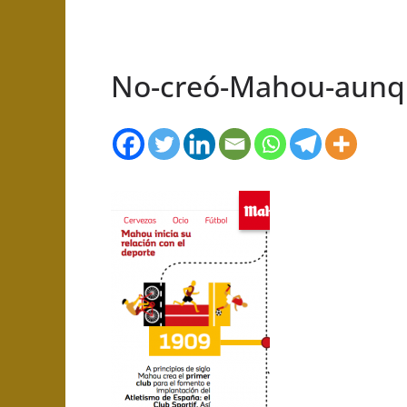
No-creó-Mahou-aunqu