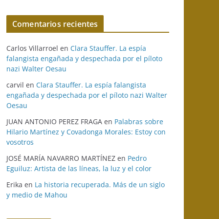
Comentarios recientes
Carlos Villarroel
en
Clara Stauffer. La espía
falangista engañada y despechada por el píloto
nazi Walter Oesau
carvil
en
Clara Stauffer. La espía falangista
engañada y despechada por el píloto nazi Walter
Oesau
JUAN ANTONIO PEREZ FRAGA
en
Palabras sobre
Hilario Martínez y Covadonga Morales: Estoy con
vosotros
JOSÉ MARÍA NAVARRO MARTÍNEZ
en
Pedro
Eguiluz: Artista de las líneas, la luz y el color
Erika
en
La historia recuperada. Más de un siglo
y medio de Mahou