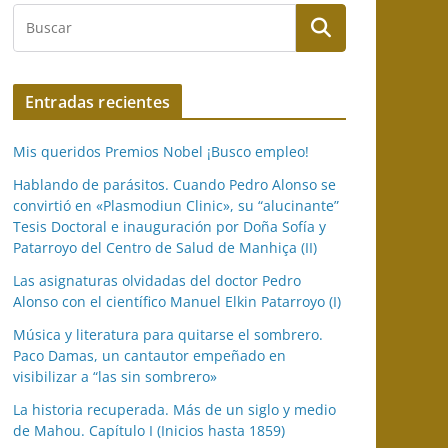
Entradas recientes
Mis queridos Premios Nobel ¡Busco empleo!
Hablando de parásitos. Cuando Pedro Alonso se
convirtió en «Plasmodiun Clinic», su “alucinante”
Tesis Doctoral e inauguración por Doña Sofía y
Patarroyo del Centro de Salud de Manhiça (II)
Las asignaturas olvidadas del doctor Pedro
Alonso con el científico Manuel Elkin Patarroyo (I)
Música y literatura para quitarse el sombrero.
Paco Damas, un cantautor empeñado en
visibilizar a “las sin sombrero»
La historia recuperada. Más de un siglo y medio
de Mahou. Capítulo I (Inicios hasta 1859)