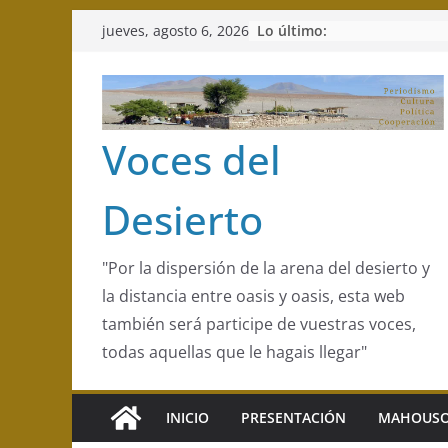
Saltar
Lo último:
jueves, agosto 6, 2026
al
contenido
Voces del
Desierto
"Por la dispersión de la arena del desierto y
la distancia entre oasis y oasis, esta web
también será participe de vuestras voces,
todas aquellas que le hagais llegar"
INICIO
PRESENTACIÓN
MAHOUSO